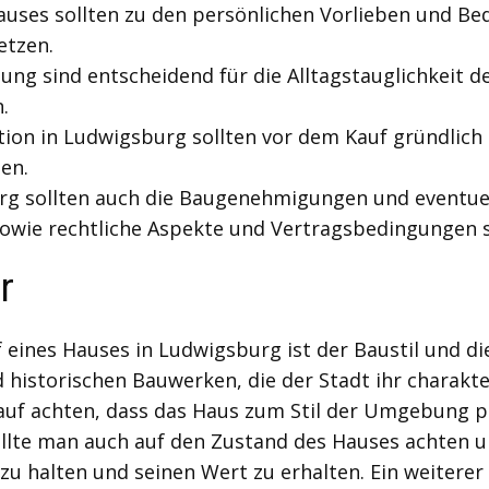
Hauses sollten zu den persönlichen Vorlieben und Be
etzen.
ung sind entscheidend für die Alltagstauglichkeit 
.
ion in Ludwigsburg sollten vor dem Kauf gründlich
ten.
rg sollten auch die Baugenehmigungen und eventuel
 sowie rechtliche Aspekte und Vertragsbedingungen 
r
f eines Hauses in Ludwigsburg ist der Baustil und d
historischen Bauwerken, die der Stadt ihr charakte
auf achten, dass das Haus zum Stil der Umgebung p
ollte man auch auf den Zustand des Hauses achten 
zu halten und seinen Wert zu erhalten. Ein weiterer 