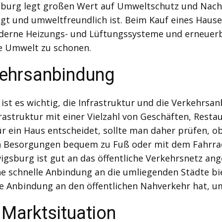
burg legt großen Wert auf Umweltschutz und Nachhal
ügt und umweltfreundlich ist. Beim Kauf eines Hause
erne Heizungs- und Lüftungssysteme und erneuerb
e Umwelt zu schonen.
rkehrsanbindung
st es wichtig, die Infrastruktur und die Verkehrsa
astruktur mit einer Vielzahl von Geschäften, Resta
ür ein Haus entscheidet, sollte man daher prüfen, ob
 Besorgungen bequem zu Fuß oder mit dem Fahrrad e
igsburg ist gut an das öffentliche Verkehrsnetz ang
e schnelle Anbindung an die umliegenden Städte bi
e Anbindung an den öffentlichen Nahverkehr hat, um 
 Marktsituation