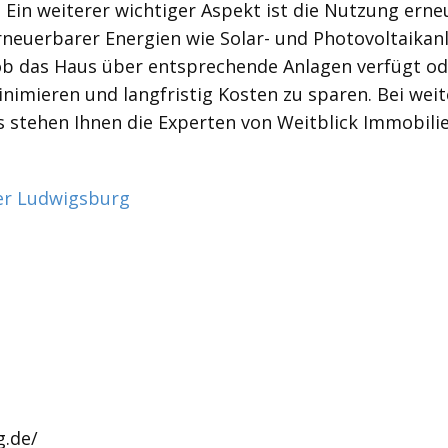
Ein weiterer wichtiger Aspekt ist die Nutzung erne
 erneuerbarer Energien wie Solar- und Photovoltai
 ob das Haus über entsprechende Anlagen verfügt o
imieren und langfristig Kosten zu sparen. Bei weit
 stehen Ihnen die Experten von Weitblick Immobilie
er Ludwigsburg
g.de/