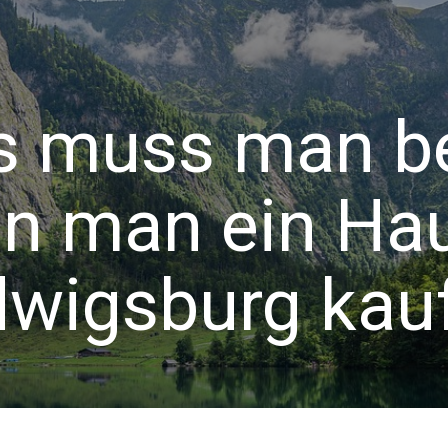
s muss man b
n man ein Hau
dwigsburg kau