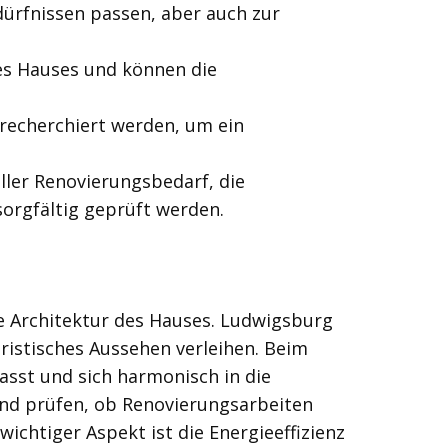
dürfnissen passen, aber auch zur
des Hauses und können die
 recherchiert werden, um ein
ler Renovierungsbedarf, die
sorgfältig geprüft werden.
ie Architektur des Hauses. Ludwigsburg
ristisches Aussehen verleihen. Beim
asst und sich harmonisch in die
und prüfen, ob Renovierungsarbeiten
wichtiger Aspekt ist die Energieeffizienz