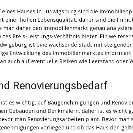
f eines Hauses in Ludwigsburg sind die Immobilienpr
it einer hohen Lebensqualität, daher sind die Immob
lte man daher den Immobilienmarkt genau analysiere
es Preis-Leistungs-Verhältnis bietet. Ein weiterer w
dwigsburg ist eine wachsende Stadt mit steigende
ftige Entwicklung des Immobilienmarktes informiert
man auch auf eventuelle Risiken wie Leerstand oder 
d Renovierungsbedarf
 ist es wichtig, auf Baugenehmigungen und Renovi
chen Gebäuden und Denkmälern, daher ist es wichtig
 bevor man Renovierungsarbeiten plant. Bevor man si
genehmigungen vorliegen und ob das Haus den gelte