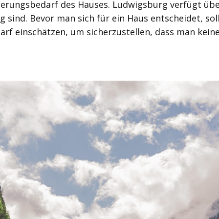
ierungsbedarf des Hauses. Ludwigsburg verfügt über
g sind. Bevor man sich für ein Haus entscheidet, s
rf einschätzen, um sicherzustellen, dass man kein