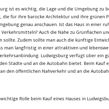
urg ist es wichtig, die Lage und die Umgebung zu be
 die für ihre barocke Architektur und ihre grünen Pa
 Umgebung genau anschauen. Ist das Haus in einer r
n Verkehrsmitteln? Auch die Nähe zu Grünflächen und
en sollte. Zudem sollte man auch die künftige Entw
ss man langfristig in einer attraktiven und leben
e Verkehrsanbindung. Ludwigsburg verfügt über ein g
den Städte und an die Autobahn bietet. Beim Kauf e
n den öffentlichen Nahverkehr und an die Autobahn
ichtige Rolle beim Kauf eines Hauses in Ludwigsbur